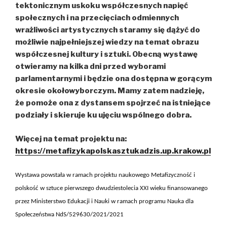
tektonicznym uskoku współczesnych napięć
społecznych i na przecięciach odmiennych
wrażliwości artystycznych staramy się dążyć do
możliwie najpełniejszej wiedzy na temat obrazu
współczesnej kultury i sztuki. Obecną wystawę
otwieramy na kilka dni przed wyborami
parlamentarnymi i będzie ona dostępna w gorącym
okresie okołowyborczym. Mamy zatem nadzieję,
że pomoże ona z dystansem spojrzeć na istniejące
podziały i skieruje ku ujęciu wspólnego dobra.
Więcej na temat projektu na:
https://metafizykapolskasztukadzis.up.krakow.pl
Wystawa powstała w ramach projektu naukowego Metafizyczność i
polskość w sztuce pierwszego dwudziestolecia XXI wieku finansowanego
przez Ministerstwo Edukacji i Nauki w ramach programu Nauka dla
Społeczeństwa NdS/529630/2021/2021