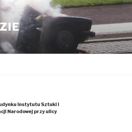
ZIE
udynku Instytutu Sztuki i
ji Narodowej przy ulicy