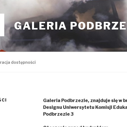
GALERIA PODBRZE
racja dostępności
ŚCI
Galeria Podbrzezie, znajduje się w b
Designu Uniwersytetu Komisji Edukac
Podbrzezie 3