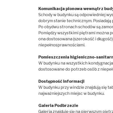
Komunikacja pionowa wewnątrz bud
Schody w budynku są odpowiedniej wyso
dobrym stanie technicznym. Posiadają
Po obydwu stronach schodów są zamo
Pomiędzy wszystkimi piętrami można pr
ona dostosowana (szerokość i długość)
niepełnosprawnościami.
Pomieszczenia higieniczno-sanitar
W budynku na wszystkich kondygnacjach
dostosowane do potrzeb osób z niepe
Dostępność informacji
W budynku przy windzie znajdują się ta
najważniejszych miejsc w budynku.
Galeria Podbrzezie
Galeria znajduje się na pierwszym piętr