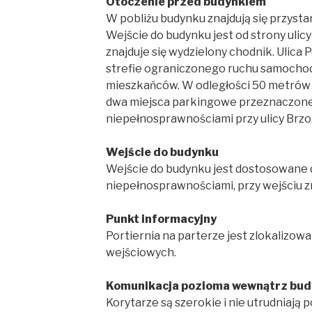
Otoczenie przed budynkiem
W pobliżu budynku znajdują się przystan
Wejście do budynku jest od strony ulicy
znajduje się wydzielony chodnik. Ulica 
strefie ograniczonego ruchu samochod
mieszkańców. W odległości 50 metrów 
dwa miejsca parkingowe przeznaczone 
niepełnosprawnościami przy ulicy Brzo
Wejście do budynku
Wejście do budynku jest dostosowane 
niepełnosprawnościami, przy wejściu z
Punkt informacyjny
Portiernia na parterze jest zlokalizow
wejściowych.
Komunikacja pozioma wewnątrz bu
Korytarze są szerokie i nie utrudniają p