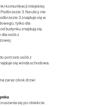
ki komunikacji miejskiej.
 Podbrzezie 3. Na ulicy nie
Podbrzezie 3 znajduje się w
owego, tylko dla
od budynku znajdują się
dla osób z
zowej.
do potrzeb osób z
najduje się winda schodowa.
ana zaraz obok drzwi
dynku
oruszania się po obiekcie.