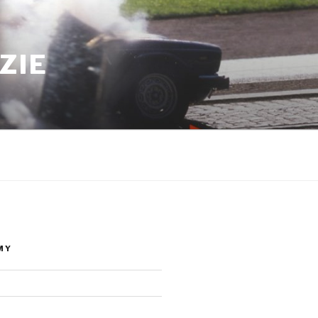
ZIE
MY