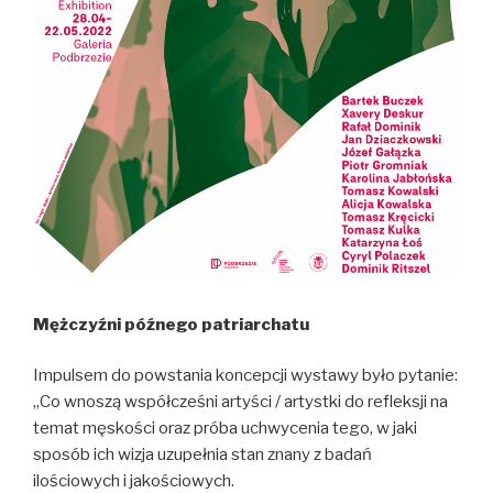
Mężczyźni późnego patriarchatu
Impulsem do powstania koncepcji wystawy było pytanie:
„Co wnoszą współcześni artyści / artystki do refleksji na
temat męskości oraz próba uchwycenia tego, w jaki
sposób ich wizja uzupełnia stan znany z badań
ilościowych i jakościowych.