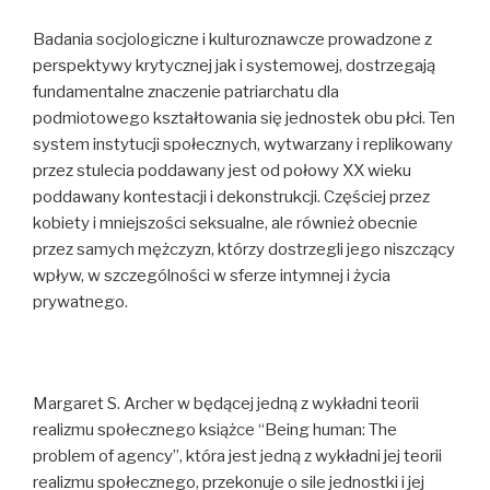
Badania socjologiczne i kulturoznawcze prowadzone z
perspektywy krytycznej jak i systemowej, dostrzegają
fundamentalne znaczenie patriarchatu dla
podmiotowego kształtowania się jednostek obu płci. Ten
system instytucji społecznych, wytwarzany i replikowany
przez stulecia poddawany jest od połowy XX wieku
poddawany kontestacji i dekonstrukcji. Częściej przez
kobiety i mniejszości seksualne, ale również obecnie
przez samych mężczyzn, którzy dostrzegli jego niszczący
wpływ, w szczególności w sferze intymnej i życia
prywatnego.
Margaret S. Archer w będącej jedną z wykładni teorii
realizmu społecznego książce “Being human: The
problem of agency”, która jest jedną z wykładni jej teorii
realizmu społecznego, przekonuje o sile jednostki i jej