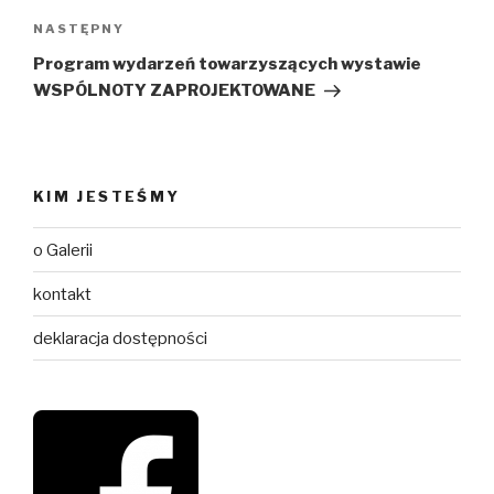
Następny
NASTĘPNY
wpis
Program wydarzeń towarzyszących wystawie
WSPÓLNOTY ZAPROJEKTOWANE
KIM JESTEŚMY
o Galerii
kontakt
deklaracja dostępności