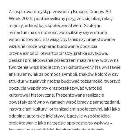
Zainspirowani myślą przewodnią Krakers Cracow Art
Week 2025, postanowiliśmy przyjrzeć się bliżej relacji
między jednostką a społeczeństwem. Szukając
remedium na samotność, zwróciliśmy się w stronę
wspólnotowości, stawiając pytania: czy projektowanie
wizualne może wspierać budowanie poczucia
przynależności i otwartości? Czy grafika użytkowa,
design i projektowanie przestrzeni mają realny wpływ na
tworzenie więzi społecznych i kulturowych? Na wystawie
analizujemy, jak za pomocą symboli, znaków, kolorów czy
struktur wizualnych można budować tożsamość, tworzyć
poczucie wspólnoty oraz przekazywać wartości
kulturowe i historyczne. Prezentowane realizacje
powstały zarówno w ramach współpracy z samorządami,
instytucjami kultury i organizacjami społecznymi, jak i jako
oddolne, autorskie inicjatywy. Łączy je wspólna idea:
projektowanie jako narzędzie społecznego wpływu –