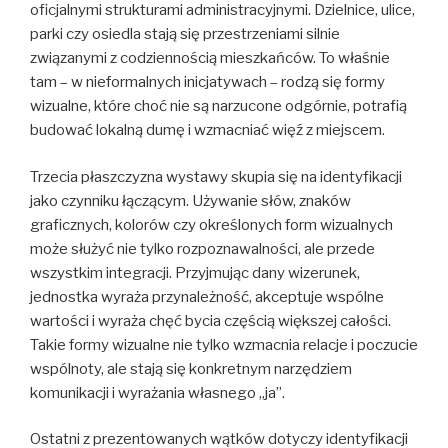
oficjalnymi strukturami administracyjnymi. Dzielnice, ulice,
parki czy osiedla stają się przestrzeniami silnie
związanymi z codziennością mieszkańców. To właśnie
tam – w nieformalnych inicjatywach – rodzą się formy
wizualne, które choć nie są narzucone odgórnie, potrafią
budować lokalną dumę i wzmacniać więź z miejscem.
Trzecia płaszczyzna wystawy skupia się na identyfikacji
jako czynniku łączącym. Używanie słów, znaków
graficznych, kolorów czy określonych form wizualnych
może służyć nie tylko rozpoznawalności, ale przede
wszystkim integracji. Przyjmując dany wizerunek,
jednostka wyraża przynależność, akceptuje wspólne
wartości i wyraża chęć bycia częścią większej całości.
Takie formy wizualne nie tylko wzmacnia relacje i poczucie
wspólnoty, ale stają się konkretnym narzędziem
komunikacji i wyrażania własnego „ja”.
Ostatni z prezentowanych wątków dotyczy identyfikacji