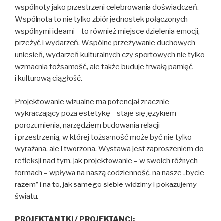
wspólnoty jako przestrzeni celebrowania doświadczeń.
Wspólnota to nie tylko zbiór jednostek połączonych
wspólnymi ideami – to również miejsce dzielenia emocji,
przeżyć i wydarzeń. Wspólne przeżywanie duchowych
uniesień, wydarzeń kulturalnych czy sportowych nie tylko
wzmacnia tożsamość, ale także buduje trwałą pamięć
i kulturową ciągłość.
Projektowanie wizualne ma potencjał znacznie
wykraczający poza estetykę – staje się językiem
porozumienia, narzędziem budowania relacji
i przestrzenią, w której tożsamość może być nie tylko
wyrażana, ale i tworzona. Wystawa jest zaproszeniem do
refleksji nad tym, jak projektowanie – w swoich różnych
formach – wpływa na naszą codzienność, na nasze „bycie
razem” i na to, jak samego siebie widzimy i pokazujemy
światu.
PROJEKTANTKI / PROJEKTANCI: